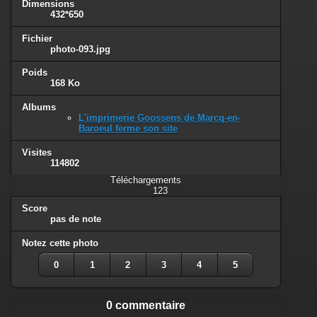
Dimensions
432*650
Fichier
photo-093.jpg
Poids
168 Ko
Albums
L'imprimerie Goossens de Marcq-en-
Baroeul ferme son site
Visites
114802
Téléchargements
123
Score
pas de note
Notez cette photo
0
1
2
3
4
5
0 commentaire