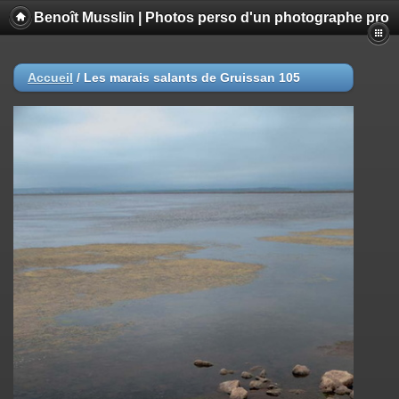
Benoît Musslin | Photos perso d'un photographe pro
Accueil
/
Les marais salants de Gruissan 105