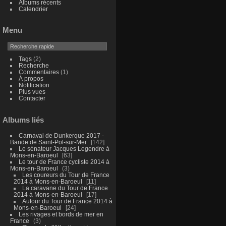
Albums récents
Calendrier
Menu
Tags
(2)
Recherche
Commentaires
(1)
À propos
Notification
Plus vues
Contacter
Albums liés
Carnaval de Dunkerque 2017 -
Bande de Saint-Pol-sur-Mer
142
Le sénateur Jacques Legendre à
Mons-en-Baroeul
63
Le tour de France cycliste 2014 à
Mons-en-Baroeul
3
Les coureurs du Tour de France
2014 à Mons-en-Baroeul
11
La caravane du Tour de France
2014 à Mons-en-Baroeul
17
Autour du Tour de France 2014 à
Mons-en-Baroeul
24
Les rivages et bords de mer en
France
3