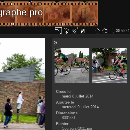
graphe pro
387/824
Créée le
mardi 8 juillet 2014
Ajoutée le
mercredi 9 juillet 2014
Dimensions
800*531
Fichier
Coureurs-1011.jpg