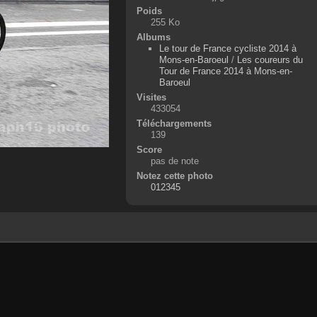
Poids
255 Ko
Albums
Le tour de France cycliste 2014 à
Mons-en-Baroeul
/
Les coureurs du
Tour de France 2014 à Mons-en-
Baroeul
Visites
433054
Téléchargements
139
Score
pas de note
Notez cette photo