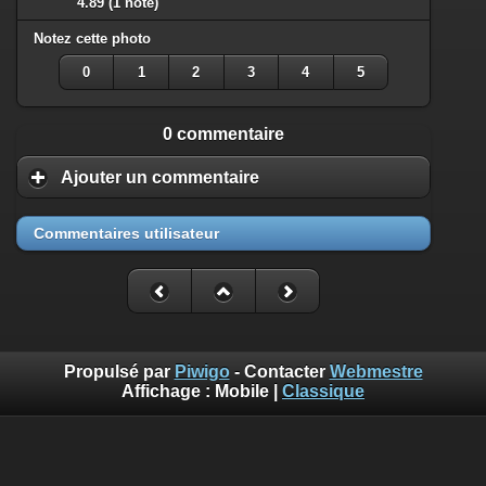
4.89
(1 note)
Notez cette photo
0
1
2
3
4
5
0 commentaire
Ajouter un commentaire
Commentaires utilisateur
Propulsé par
Piwigo
- Contacter
Webmestre
Affichage :
Mobile
|
Classique
Benoît Musslin est photographe professionnel pour reportages
et portraits à Mons-en-Baroeul chez diaph16 photo. Ces photos
sont mises à disposition selon les termes de la Licence
Creative Commons Attribution - Pas d’Utilisation Commerciale.