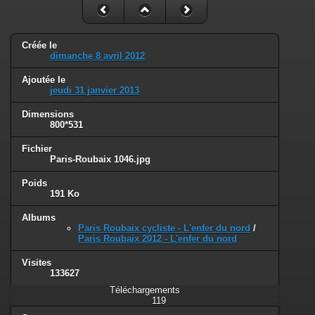
Créée le
dimanche 8 avril 2012
Ajoutée le
jeudi 31 janvier 2013
Dimensions
800*531
Fichier
Paris-Roubaix 1046.jpg
Poids
191 Ko
Albums
Paris Roubaix cycliste - L'enfer du nord
/
Paris Roubaix 2012 - L'enfer du nord
Visites
133627
Téléchargements
119