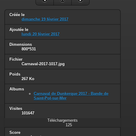
Créée le
dimanche 19 février 2017
Ajoutée le
lundi 20 février 2017
Dimensions
800*531
Fichier
Carnaval-2017-1017.jpg
Poids
267 Ko
Albums
Carnaval de Dunkerque 2017 - Bande de
Saint-Pol-sur-Mer
Visites
101647
Téléchargements
125
Score