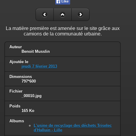
La matière première est amenée sur le site grâce aux
camions de la communauté urbaine.
Auteur
Benoit Musslin
Ajoutée le
jeudi 7 février 2013
Dimensions
797*600
Fichier
_00010.jpg
Poids
165 Ko
Albums
L'usine de recyclage des déchets Triselec
d'Halluin - Lille