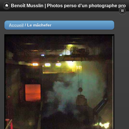
Benoît Musslin | Photos perso d'un photographe pro
Accueil
/
Le mâchefer