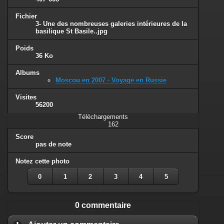
Fichier
3- Une des nombreuses galeries intérieures de la
basilique St Basile..jpg
Poids
36 Ko
Albums
Moscou en 2007 - Voyage en Russie
Visites
56200
Téléchargements
162
Score
pas de note
Notez cette photo
0
1
2
3
4
5
0 commentaire