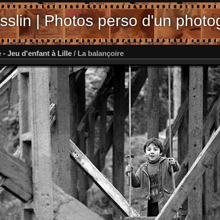
sslin | Photos perso d'un photo
- Jeu d'enfant à Lille
/
La balançoire