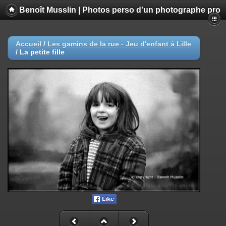
Benoît Musslin | Photos perso d'un photographe pro
Accueil
/
Les gamins de la rue - Jeu d'enfant à Lille
/
La petite fille