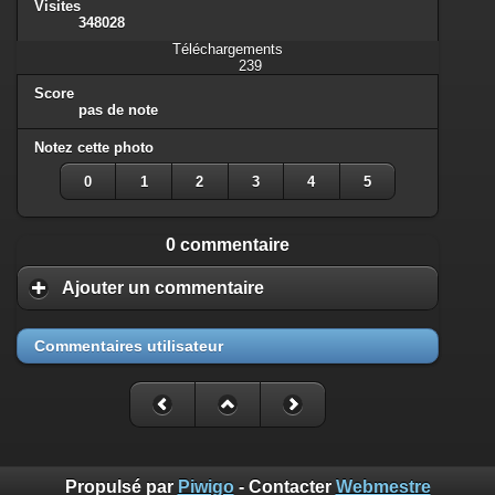
Visites
348028
Téléchargements
239
Score
pas de note
Notez cette photo
0
1
2
3
4
5
0 commentaire
Ajouter un commentaire
Commentaires utilisateur
Propulsé par
Piwigo
- Contacter
Webmestre