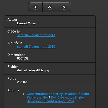
Auteur
Benoît Musslin
Créée le
samedi 7 septembre 2013
Ajoutée le
samedi 7 septembre 2013
Dimensions
800*532
Fichier
defile-Harley-1037.jpg
Poids
233 Ko
Albums
Concentration de Harley Davidson à Saint-
Pierre-sur-Mer
/
Défilé de motos Harley
Davidson à Saint-Pierre-sur-Mer