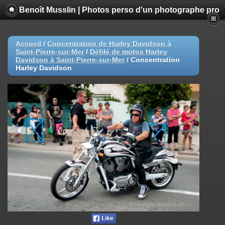
Benoît Musslin | Photos perso d'un photographe pro
Accueil
/
Concentration de Harley Davidson à
Saint-Pierre-sur-Mer
/
Défilé de motos Harley
Davidson à Saint-Pierre-sur-Mer
/
Concentration
Harley Davidson