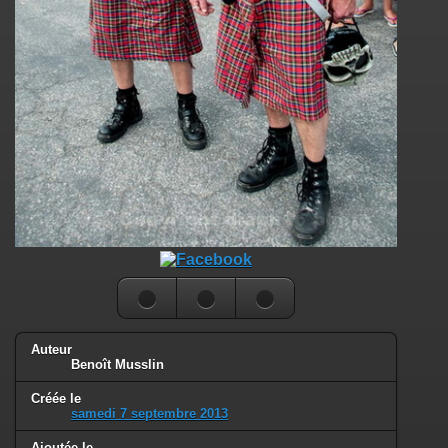
Auteur
Benoît Musslin
Créée le
samedi 7 septembre 2013
Ajoutée le