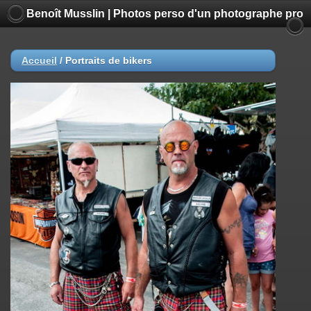
Benoît Musslin | Photos perso d'un photographe pro
Accueil
/
Portraits de bikers