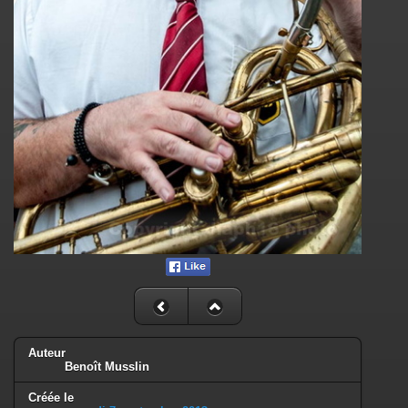
Auteur
Benoît Musslin
Créée le