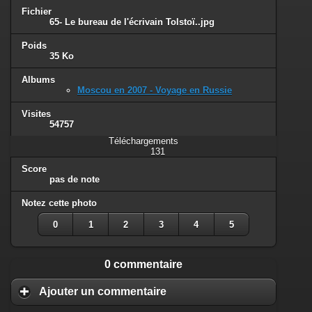
Fichier
65- Le bureau de l'écrivain Tolstoï..jpg
Poids
35 Ko
Albums
Moscou en 2007 - Voyage en Russie
Visites
54757
Téléchargements
131
Score
pas de note
Notez cette photo
0
1
2
3
4
5
0 commentaire
Ajouter un commentaire