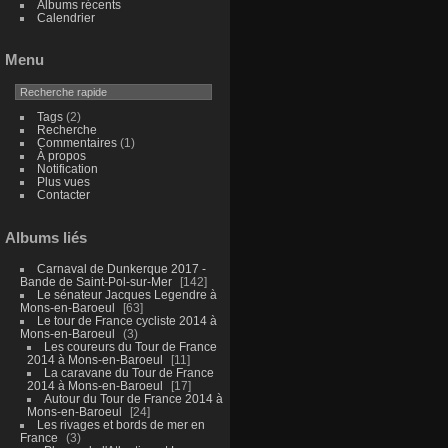
Albums récents
Calendrier
Menu
Tags
(2)
Recherche
Commentaires
(1)
À propos
Notification
Plus vues
Contacter
Albums liés
Carnaval de Dunkerque 2017 -
Bande de Saint-Pol-sur-Mer
142
Le sénateur Jacques Legendre à
Mons-en-Baroeul
63
Le tour de France cycliste 2014 à
Mons-en-Baroeul
3
Les coureurs du Tour de France
2014 à Mons-en-Baroeul
11
La caravane du Tour de France
2014 à Mons-en-Baroeul
17
Autour du Tour de France 2014 à
Mons-en-Baroeul
24
Les rivages et bords de mer en
France
3