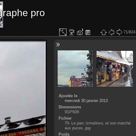
graphe pro
71/824
Ajoutée le
mercredi 30 janvier 2013
Dimensions
910*608
Fichier
70- Le parc Izmaïlovo, et son marché
aux puces..jpg
Poids