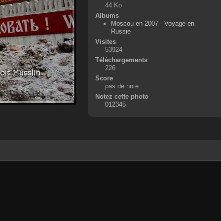
44 Ko
Albums
Moscou en 2007 - Voyage en
Russie
Visites
53924
Téléchargements
226
Score
pas de note
Notez cette photo