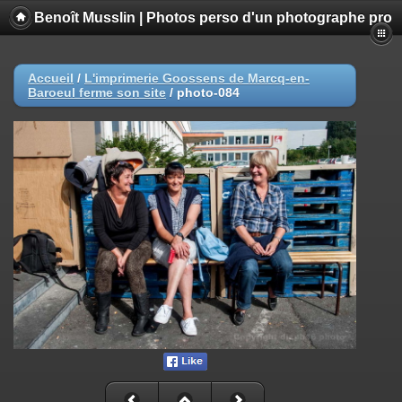
Benoît Musslin | Photos perso d'un photographe pro
Accueil
/
L'imprimerie Goossens de Marcq-en-
Baroeul ferme son site
/
photo-084