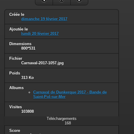
Créée le
dimanche 19 février 2017
Ajoutée le
lundi 20 février 2017
Dimensions
800*531
Fichier
Carnaval-2017-1057.jpg
Poids
313 Ko
Albums
Carnaval de Dunkerque 2017 - Bande de
Saint-Pol-sur-Mer
Visites
103808
Téléchargements
168
Score