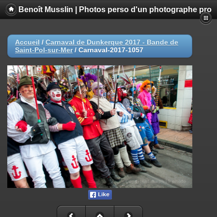
Benoît Musslin | Photos perso d'un photographe pro
Accueil
/
Carnaval de Dunkerque 2017 - Bande de
Saint-Pol-sur-Mer
/
Carnaval-2017-1057