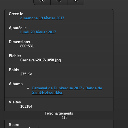
Créée le
dimanche 19 février 2017
Ajoutée le
lundi 20 février 2017
Dimensions
800*531
Fichier
Carnaval-2017-1058.jpg
Poids
275 Ko
Albums
Carnaval de Dunkerque 2017 - Bande de
Saint-Pol-sur-Mer
Visites
103184
Téléchargements
118
Score